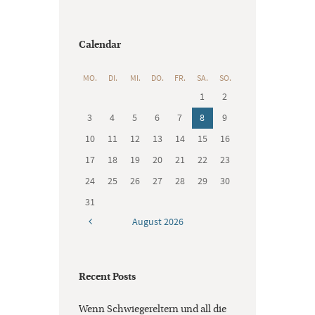
Calendar
MO.
DI.
MI.
DO.
FR.
SA.
SO.
1
2
3
4
5
6
7
8
9
10
11
12
13
14
15
16
17
18
19
20
21
22
23
24
25
26
27
28
29
30
31
August
2026
Recent Posts
Wenn Schwiegereltern und all die