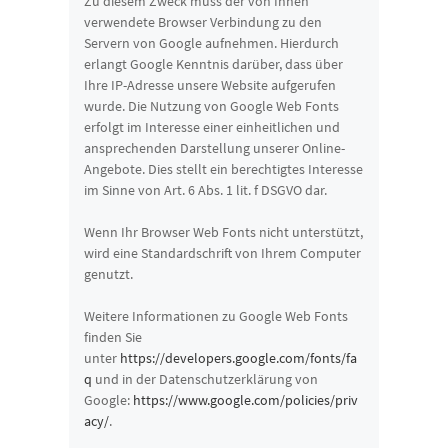
Zu diesem Zweck muss der von Ihnen
verwendete Browser Verbindung zu den
Servern von Google aufnehmen. Hierdurch
erlangt Google Kenntnis darüber, dass über
Ihre IP-Adresse unsere Website aufgerufen
wurde. Die Nutzung von Google Web Fonts
erfolgt im Interesse einer einheitlichen und
ansprechenden Darstellung unserer Online-
Angebote. Dies stellt ein berechtigtes Interesse
im Sinne von Art. 6 Abs. 1 lit. f DSGVO dar.
Wenn Ihr Browser Web Fonts nicht unterstützt,
wird eine Standardschrift von Ihrem Computer
genutzt.
Weitere Informationen zu Google Web Fonts
finden Sie
unter
https://developers.google.com/fonts/fa
q
und in der Datenschutzerklärung von
Google:
https://www.google.com/policies/priv
acy/
.