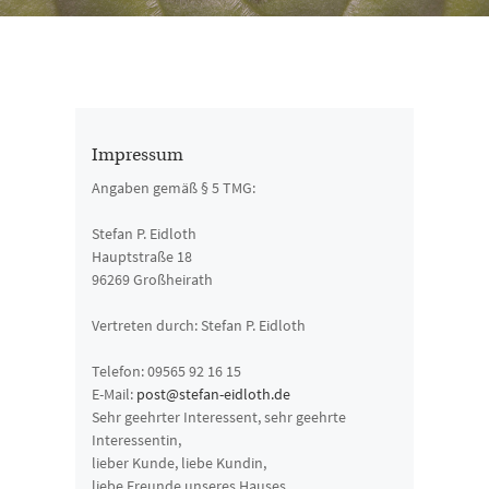
Impressum
Angaben gemäß § 5 TMG:
Stefan P. Eidloth
Hauptstraße 18
96269 Großheirath
Vertreten durch: Stefan P. Eidloth
Telefon: 09565 92 16 15
E-Mail:
post@stefan-eidloth.de
Sehr geehrter Interessent, sehr geehrte
Interessentin,
lieber Kunde, liebe Kundin,
liebe Freunde unseres Hauses,