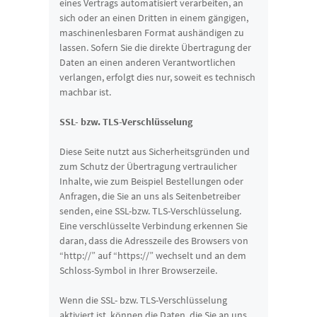
eines Vertrags automatisiert verarbeiten, an
sich oder an einen Dritten in einem gängigen,
maschinenlesbaren Format aushändigen zu
lassen. Sofern Sie die direkte Übertragung der
Daten an einen anderen Verantwortlichen
verlangen, erfolgt dies nur, soweit es technisch
machbar ist.
SSL- bzw. TLS-Verschlüsselung
Diese Seite nutzt aus Sicherheitsgründen und
zum Schutz der Übertragung vertraulicher
Inhalte, wie zum Beispiel Bestellungen oder
Anfragen, die Sie an uns als Seitenbetreiber
senden, eine SSL-bzw. TLS-Verschlüsselung.
Eine verschlüsselte Verbindung erkennen Sie
daran, dass die Adresszeile des Browsers von
“http://” auf “https://” wechselt und an dem
Schloss-Symbol in Ihrer Browserzeile.
Wenn die SSL- bzw. TLS-Verschlüsselung
aktiviert ist, können die Daten, die Sie an uns