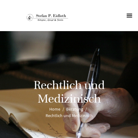
Rechtlich und
Medizinisch
Home
Beratung
Rechtlich und Medizinisch