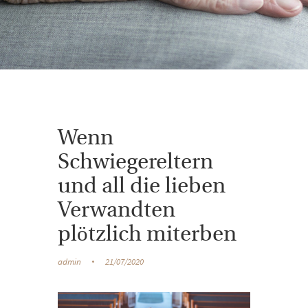
Wenn
Schwiegereltern
und all die lieben
Verwandten
plötzlich miterben
admin
21/07/2020